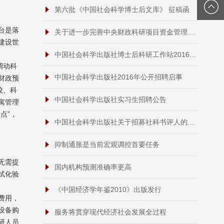
第六批《中国社会科学博士后文库》 征稿函
台是落
关于进一步完善中央财政科研项目资金管理等政策的若干意见
建设世
中国社会科学出版社博士后科研工作站2016年招聘启事
调动科
中国社会科学出版社2016年公开招聘启事
财政预
校、科
中国社会科学出版社实习生招聘公告
寓管理
点”，
中国社会科学出版社关于招募社科书评人的通知
抑制通胀是当前宏观调控首要任务
无需提
国内机构预测准确率更高
试化验
《中国经济学年鉴2010》出版发行
费用，
设备购
服务将贯穿现代经济社会发展全过程
研人员