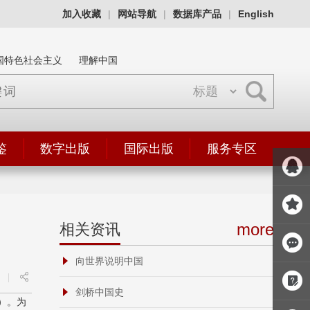
加入收藏
|
网站导航
|
数据库产品
|
English
国特色社会主义
理解中国
鉴
数字出版
国际出版
服务专区
more
相关资讯
向世界说明中国
|
剑桥中国史
）。为