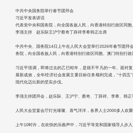
中共中央国务院举行春节团拜会
习近平发表讲话
代表党中央和国务院，向全国各族人民，向香港特别行政区同胞
李强主持 赵乐际王沪宁蔡奇丁薛祥李希韩正出席
中共中央、国务院14日上午在人民大会堂举行2026年春节团
务院，向全国各族人民，向香港特别行政区同胞、澳门特别行政
习近平强调，即将过去的乙巳蛇年，是很不平凡的一年。面对复
展新成效，全年经济社会发展主要目标任务顺利完成，“十四五
现代化迈出新的坚实步伐。
李强主持团拜会，赵乐际、王沪宁、蔡奇、丁薛祥、李希、韩正
人民大会堂宴会厅灯光璀璨、喜气洋洋，各界人士2000多人欢
上午10时许，在欢快的乐曲声中，习近平等党和国家领导人步