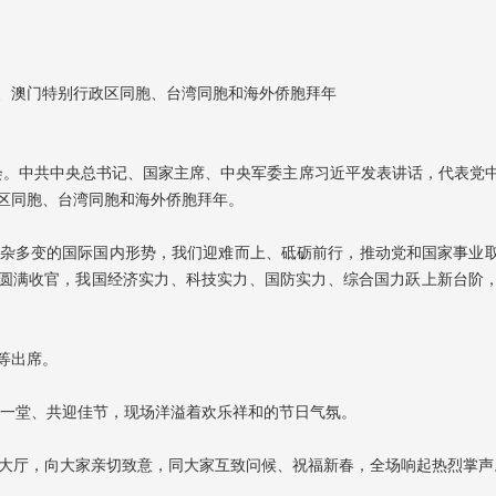
、澳门特别行政区同胞、台湾同胞和海外侨胞拜年
拜会。中共中央总书记、国家主席、中央军委主席习近平发表讲话，代表党
区同胞、台湾同胞和海外侨胞拜年。
杂多变的国际国内形势，我们迎难而上、砥砺前行，推动党和国家事业
”圆满收官，我国经济实力、科技实力、国防实力、综合国力跃上新台阶
等出席。
聚一堂、共迎佳节，现场洋溢着欢乐祥和的节日气氛。
入大厅，向大家亲切致意，同大家互致问候、祝福新春，全场响起热烈掌声