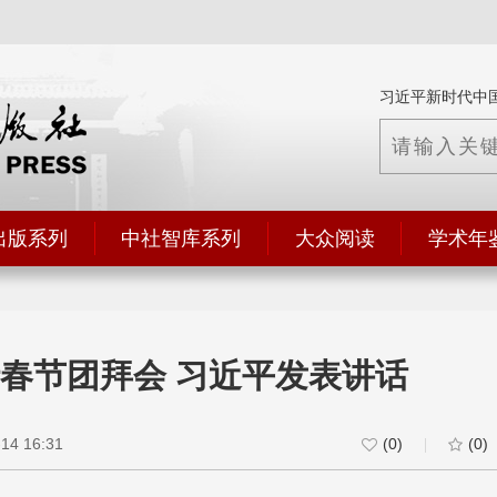
习近平新时代中
出版系列
中社智库系列
大众阅读
学术年
春节团拜会 习近平发表讲话
4 16:31
(0)
(0)
|