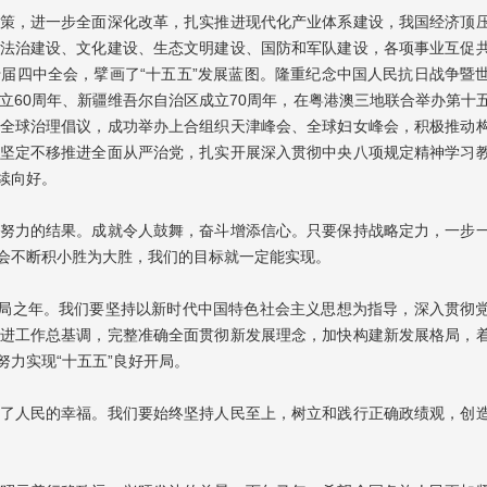
策，进一步全面深化改革，扎实推进现代化产业体系建设，我国经济顶
法治建设、文化建设、生态文明建设、国防和军队建设，各项事业互促
届四中全会，擘画了“十五五”发展蓝图。隆重纪念中国人民抗日战争暨
立60周年、新疆维吾尔自治区成立70周年，在粤港澳三地联合举办第十
全球治理倡议，成功举办上合组织天津峰会、全球妇女峰会，积极推动
坚定不移推进全面从严治党，扎实开展深入贯彻中央八项规定精神学习
续向好。
努力的结果。成就令人鼓舞，奋斗增添信心。只要保持战略定力，一步
会不断积小胜为大胜，我们的目标就一定能实现。
五”开局之年。我们要坚持以新时代中国特色社会主义思想为指导，深入贯彻
进工作总基调，完整准确全面贯彻新发展理念，加快构建新发展格局，
力实现“十五五”良好开局。
了人民的幸福。我们要始终坚持人民至上，树立和践行正确政绩观，创