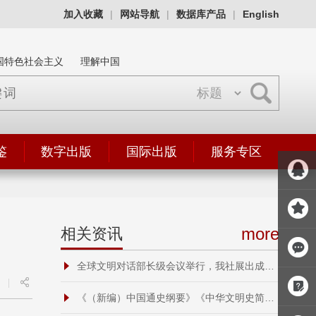
加入收藏
|
网站导航
|
数据库产品
|
English
国特色社会主义
理解中国
鉴
数字出版
国际出版
服务专区
more
相关资讯
全球文明对话部长级会议举行，我社展出成果受到中外嘉宾热捧
|
《（新编）中国通史纲要》《中华文明史简明读本》学术座谈会在京召开