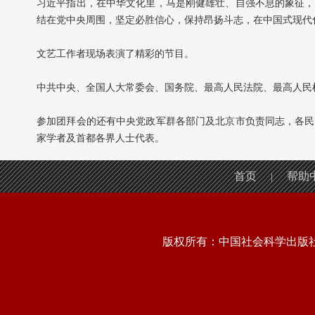
习近平指出，在中华文化里，马是刚健雄壮、自强不息的象征，
结在党中央周围，坚定必胜信心，保持昂扬斗志，在中国式现代
文艺工作者现场表演了精彩的节目。
中共中央、全国人大常委会、国务院、最高人民法院、最高人民
参加团拜会的还有中央党政军群各部门及北京市负责同志，各民
家学者及首都各界人士代表。
首页
帮助
|
版权所有：中国社会科学出版