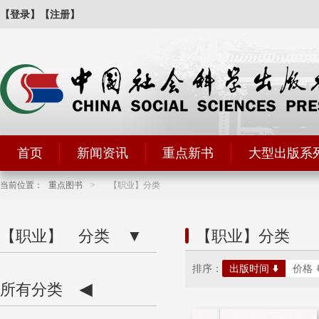
【登录】
【注册】
首页
新闻资讯
重点新书
大型出版系
当前位置：
重点图书
>
【职业】分类
【职业】
分类
▼
【职业】分类
排序：
出版时间
价格
所有分类
◀