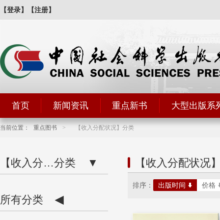
【登录】
【注册】
首页
新闻资讯
重点新书
大型出版系
当前位置：
重点图书
>
【收入分配状况】分类
【收入分配状...】
分类
▼
【收入分配状况
排序：
出版时间
价格
所有分类
◀