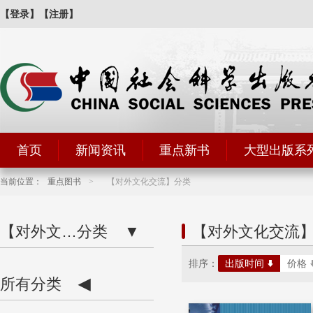
【登录】
【注册】
首页
新闻资讯
重点新书
大型出版系
当前位置：
重点图书
>
【对外文化交流】分类
【对外文化交...】
分类
▼
【对外文化交流
排序：
出版时间
价格
所有分类
◀