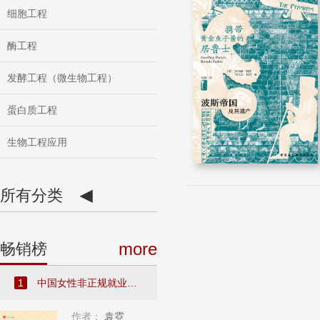
细胞工程
酶工程
发酵工程（微生物工程）
蛋白质工程
生物工程应用
所有分类
◀
more
畅销榜
1
中国女性非正规就业研究：基...
作者：
袁霓