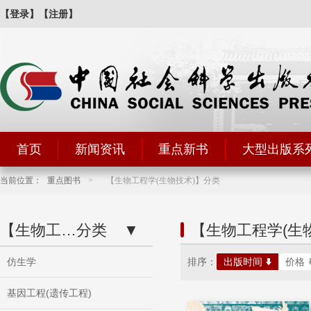
【登录】
【注册】
首页
新闻资讯
重点新书
大型出版系
当前位置：
重点图书
>
【生物工程学(生物技术)】分类
【生物工程学...】
分类
▼
【生物工程学(生
仿生学
排序：
出版时间
价格
基因工程(遗传工程)