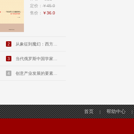
定价：
￥45.0
售价：
￥36.0
2
从象征到魔幻：西方现代派文...
3
当代俄罗斯中国学家访谈录....
4
创意产业发展的要素禀赋和市...
首页
帮助中心
|
|