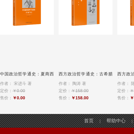
中国政治哲学通史：夏商西
西方政治哲学通史：古希腊
西方政
周卷
卷
美卷
作者：
宋进斗 著
作者：
陶涛 著
作者：
陈
定价：
￥0.00
定价：
￥158.00
定价：
￥
售价：
￥0.00
售价：
￥158.00
售价：
￥
首页
帮助中心
|
|