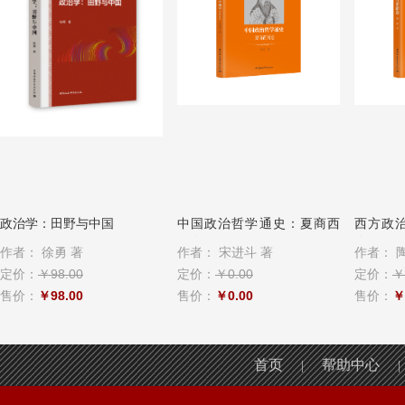
中国政治哲学通史：夏商西
西方政治哲学通史：古希腊
西方政
周卷
卷
美卷
作者：
宋进斗 著
作者：
陶涛 著
作者：
陈
定价：
￥0.00
定价：
￥158.00
定价：
￥
售价：
￥0.00
售价：
￥158.00
售价：
￥
首页
帮助中心
|
|