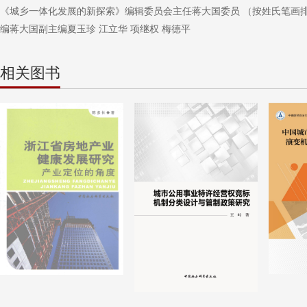
《城乡一体化发展的新探索》编辑委员会主任蒋大国委员 （按姓氏笔画排序
编蒋大国副主编夏玉珍 江立华 项继权 梅德平
相关图书