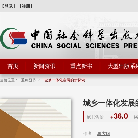
【登录】
【注册】
首页
新闻资讯
重点新书
大型出版系
当前位置：
重点图书
>
城乡一体化发展的新探索
城乡一体化发展
36.0
纸书售价：
￥
纸
作者：
蒋大国