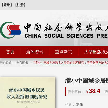
【登录】
【注册】
首页
新闻资讯
重点新书
大型出版系
当前位置：
重点图书
>
缩小中国城乡居民收入差距的制度研究：基于制度系统方
缩小中国城乡居
38.4
纸书售价：
￥
纸
作者：
刘伟