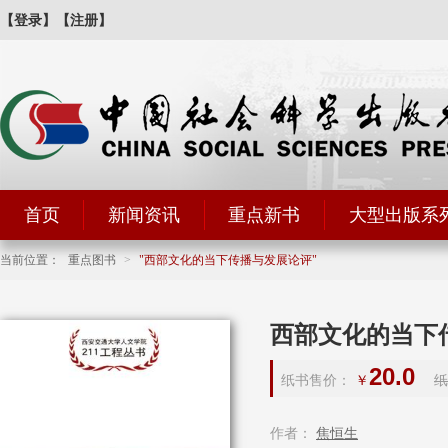
【登录】
【注册】
首页
新闻资讯
重点新书
大型出版系
当前位置：
重点图书
>
西部文化的当下传播与发展论评
西部文化的当下
20.0
纸书售价：
￥
纸
作者：
焦恒生