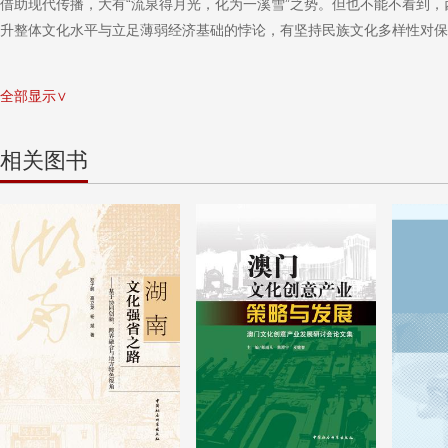
借助现代传播，大有“流泉得月光，化为一溪雪”之势。但也不能不看到
升整体文化水平与立足薄弱经济基础的悖论，有坚持民族文化多样性对保
全部显示∨
相关图书