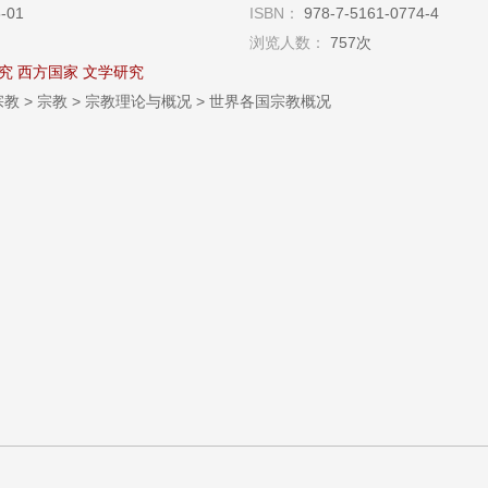
05-01
ISBN：
978-7-5161-0774-4
浏览人数：
757次
究
西方国家
文学研究
教 > 宗教 > 宗教理论与概况 > 世界各国宗教概况