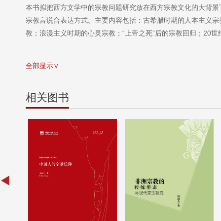
本书拟把西方文学中的宗教问题研究放在西方宗教文化的大背景
宗教言说合表达方式。主要内容包括：古希腊时期的人本主义宗
教；浪漫主义时期的心灵宗教；“上帝之死”后的宗教回归；20
全部显示∨
相关图书