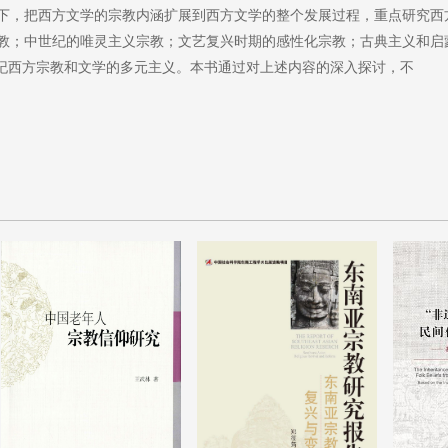
下，把西方文学的宗教内涵扩展到西方文学的整个发展过程，重点研究西
教；中世纪的唯灵主义宗教；文艺复兴时期的感性化宗教；古典主义和启
世纪西方宗教和文学的多元主义。本书通过对上述内容的深入探讨，不