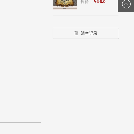
售价：
￥56.0
清空记录