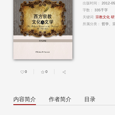
出版时间：
2012-
字数：
335千字
关键词:
宗教文化
研
所属分类：
哲学、宗
0
0
内容简介
作者简介
目录