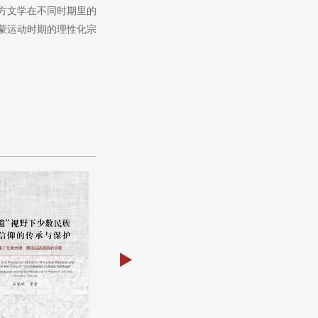
方文学在不同时期里的
蒙运动时期的理性化宗