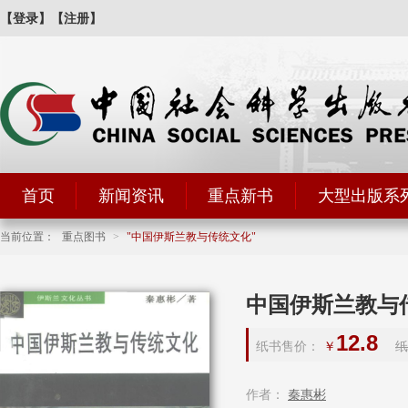
【登录】
【注册】
首页
新闻资讯
重点新书
大型出版系
当前位置：
重点图书
>
中国伊斯兰教与传统文化
中国伊斯兰教与
12.8
纸书售价：
￥
纸
作者：
秦惠彬