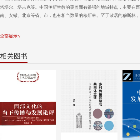
塔塔尔、塔吉克等。中国伊斯兰教的覆盖面有很强的地域特点，主要在西
南、安徽、北京等省、市，也有相当数量的穆斯林。至于散居的穆斯林，
全部显示∨
相关图书