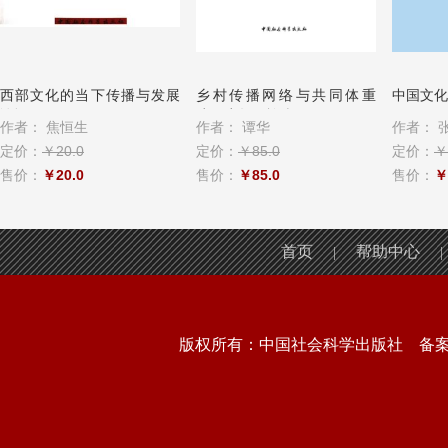
西部文化的当下传播与发展
乡村传播网络与共同体重
中国文化
论评
建：少数民族乡...
作者：
焦恒生
作者：
谭华
作者：
张
定价：
￥20.0
定价：
￥85.0
定价：
￥
售价：
￥20.0
售价：
￥85.0
售价：
￥
首页
帮助中心
|
|
版权所有：中国社会科学出版社 备