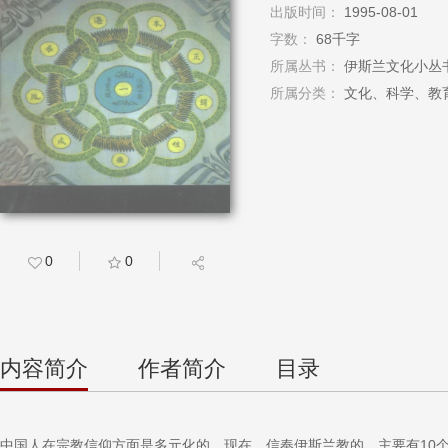
出版时间：
1995-08-01
字数：
68千字
所属丛书：
伊斯兰文化小丛
所属分类：
文化、科学、教育
0
0
内容简介
作者简介
目录
中国人在宗教信仰方面是多元化的。现在，信奉伊斯兰教的，主要有10