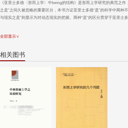
《亚里士多德〈形而上学〉中being的结构》是形而上学研究的典范之作
之是”之间久被忽略的重要区分，本书力证亚里士多德“是”的科学中两种
与现实之是”则显示为对动态现实的把握。两种“是”的区分贯穿于亚里士
全部显示∨
相关图书