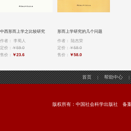
中西形而上学之比较研究
形而上学研究的几个问题
作者：
李蜀人
作者：
陆杰荣
定价：
￥59.0
定价：
￥58.0
售价：
￥23.6
售价：
￥58.0
首页
帮助中心
|
|
版权所有：中国社会科学出版社 备