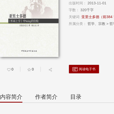
出版时间：
2013-11-01
字数：
320千字
关键词:
亚里士多德（前384
所属分类：
哲学、宗教 > 哲
阅读电子书
0
0
内容简介
作者简介
目录