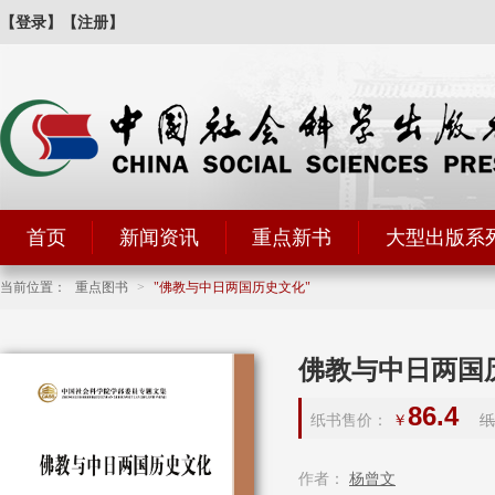
【登录】
【注册】
首页
新闻资讯
重点新书
大型出版系
当前位置：
重点图书
>
佛教与中日两国历史文化
佛教与中日两国
86.4
纸书售价：
￥
纸
作者：
杨曾文