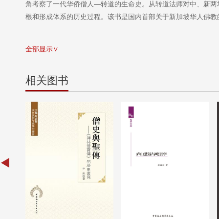
角考察了一代华侨僧人—转道的生命史。从转道法师对中、新两
根和形成体系的历史过程。该书是国内首部关于新加坡华人佛教
全部显示∨
相关图书