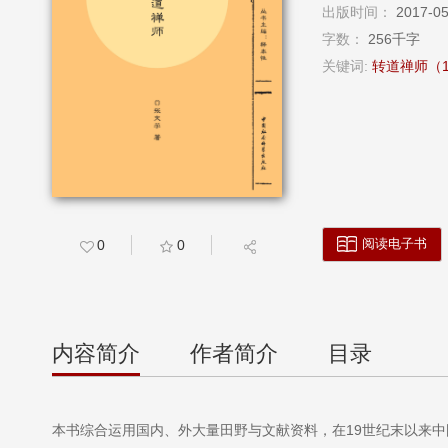
出版时间：
2017-
字数：
256千字
关键词:
转道禅师（18
阅读电子书
0
0
内容简介
作者简介
目录
本书综合运用国内、外大量田野与文献资料，在19世纪末以来