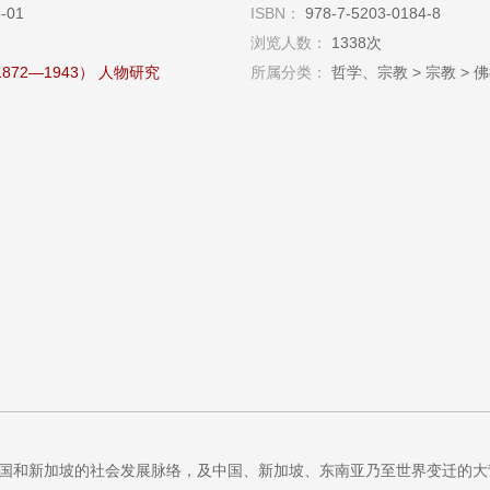
05-01
ISBN：
978-7-5203-0184-8
浏览人数：
1338次
72—1943）
人物研究
所属分类：
哲学、宗教 > 宗教 > 佛
中国和新加坡的社会发展脉络，及中国、新加坡、东南亚乃至世界变迁的大