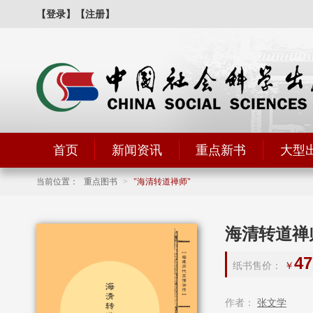
【登录】
【注册】
首页
新闻资讯
重点新书
大型
当前位置：
重点图书
>
海清转道禅师
海清转道禅
47
纸书售价：
￥
作者：
张文学