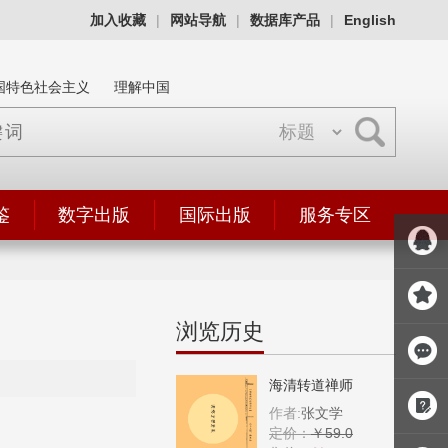
加入收藏
|
网站导航
|
数据库产品
|
English
国特色社会主义
理解中国
鉴
数字出版
国际出版
服务专区
浏览历史
海清转道禅师
作者:
张文学
定价：
￥59.0