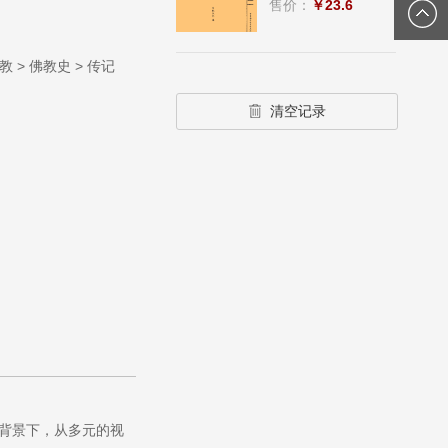
售价：
￥23.6
教 > 佛教史 > 传记
清空记录
背景下，从多元的视