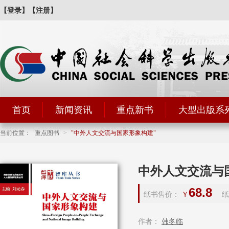
【登录】
【注册】
首页
新闻资讯
重点新书
大型出版系
当前位置：
重点图书
>
中外人文交流与国家形象构建
中外人文交流与
68.8
纸书售价：
￥
纸
作者：
韩冬临