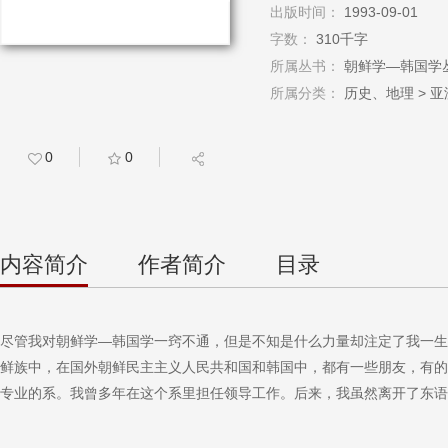
出版时间：
1993-09-01
字数：
310千字
所属丛书：
朝鲜学—韩国学
所属分类：
历史、地理 > 亚洲
0
0
内容简介
作者简介
目录
尽管我对朝鲜学—韩国学一窍不通，但是不知是什么力量却注定了我一生
鲜族中，在国外朝鲜民主主义人民共和国和韩国中，都有一些朋友，有的
专业的系。我曾多年在这个系里担任领导工作。后来，我虽然离开了东语