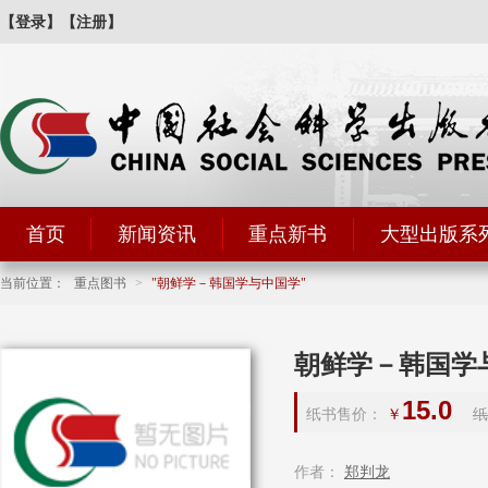
【登录】
【注册】
首页
新闻资讯
重点新书
大型出版系
当前位置：
重点图书
>
朝鲜学－韩国学与中国学
朝鲜学－韩国学
15.0
纸书售价：
￥
纸
作者：
郑判龙