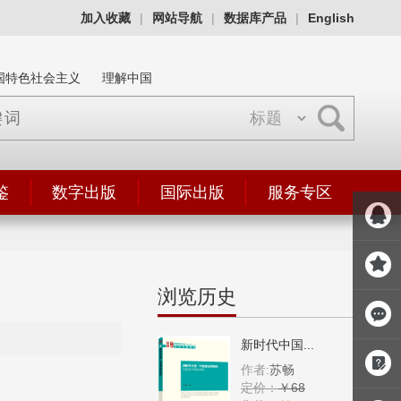
加入收藏
|
网站导航
|
数据库产品
|
English
国特色社会主义
理解中国
鉴
数字出版
国际出版
服务专区
浏览历史
新时代中国...
作者:
苏畅
定价：
￥68