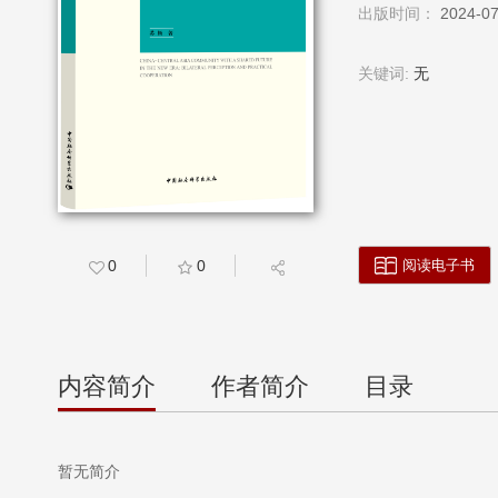
出版时间：
2024-
关键词:
无
阅读电子书
0
0
内容简介
作者简介
目录
暂无简介