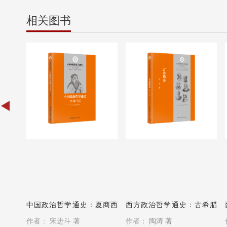
相关图书
中国政治哲学通史：夏商西
西方政治哲学通史：古希腊
周卷
卷
作者：
宋进斗 著
作者：
陶涛 著