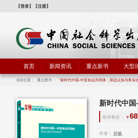
【登录】
【注册】
首页
新闻资讯
重点新书
大型
当前位置：
重点图书
>
新时代中国-中亚命运共同体：双边认知与务实
新时代中国
68
纸书售价：
￥
作者：
苏畅