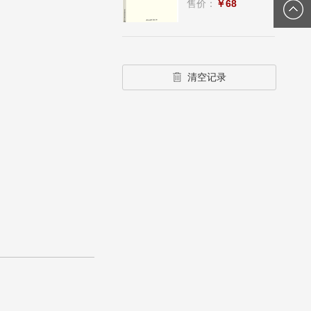
售价：
￥68
清空记录