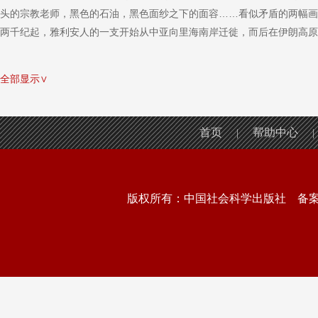
头的宗教老师，黑色的石油，黑色面纱之下的面容……看似矛盾的两幅画
两千纪起，雅利安人的一支开始从中亚向里海南岸迁徙，而后在伊朗高原
全部显示∨
首页
帮助中心
|
|
版权所有：中国社会科学出版社 备