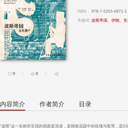
ISBN：
978-7-5203-6871-1
关键词:
波斯帝国、伊朗、失
0
0
内容简介
作者简介
目录
“波斯”这一名称所呈现的画面是浪漫，是精致花园中的玫瑰与夜莺，是