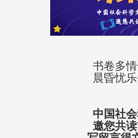
书卷多情
晨昏忧乐
中国社会
邀您共读
写留言得