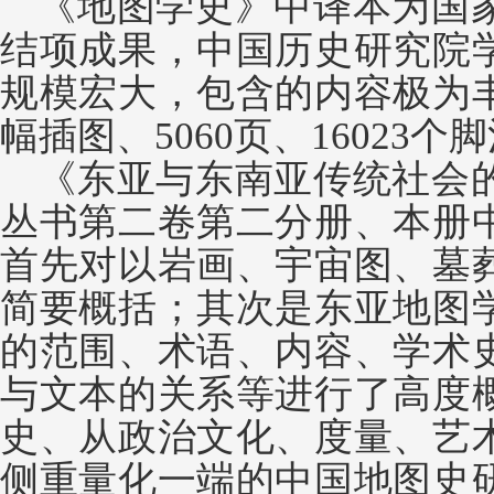
《地图学史》中译本为国
结项成果，中国历史研究院
规模宏大，包含的内容极为
幅插图、
5060页、1602
《东亚与东南亚传统社会
丛书第二卷第二分册、本册
首先对以岩画、宇宙图、墓
简要概括；其次是东亚地图
的范围、术语、内容、学术
与文本的关系等进行了高度
史、从政治文化、度量、艺
侧重量化一端的中国地图史