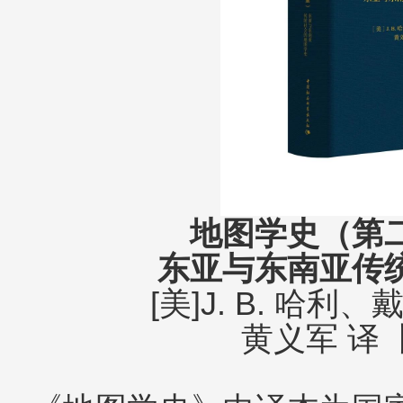
地图学史（第
东亚与东南亚传
[美]J. B. 哈利
黄义军
译