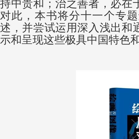
持中贵和；治之善者，必在
对此，本书将分十一个专题
述，并尝试运用深入浅出和
示和呈现这些极具中国特色