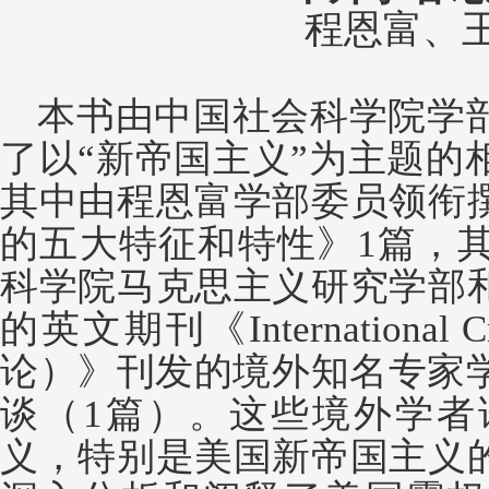
程恩富、
本书由中国社会科学院学
了以
“新帝国主义”为主题的
其中由程恩富学部委员领衔
的五大特征和特性》1篇，其
科学院马克思主义研究学部
的英文期刊《International C
论）》刊发的境外知名专家学
谈（1篇）。这些境外学者
义，特别是美国新帝国主义