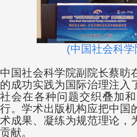
(
中国社会科学
中国社会科学院副院长蔡昉
的成功实践为国际治理注入
社会在各种问题交织叠加和
行。学术出版机构应把中国
术成果、凝练为规范理论，
贡献。