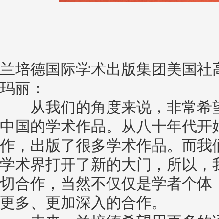
兰培德国际学术出版集团美国社
玛丽：
从我们的角度来说，非常希望
中国的学术作品。从八十年代开
作，出版了很多学术作品。而我
学术界打开了新的大门，所以，
切合作，当然不仅仅是学者个体
更多、更加深入的合作。