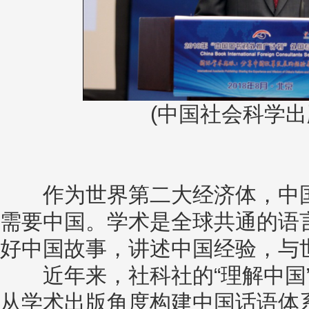
(
中国社会科学出
作为世界第二大经济体，中
需要中国。学术是全球共通的语
好中国故事，讲述中国经验，与
近年来，社科社的“理解中国”“
从学术出版角度构建中国话语体