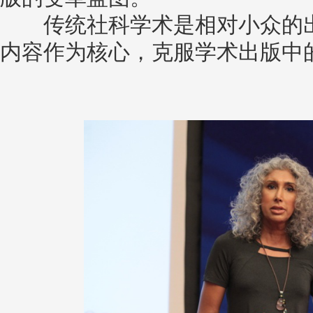
传统社科学术是相对小众的出
内容作为核心，克服学术出版中