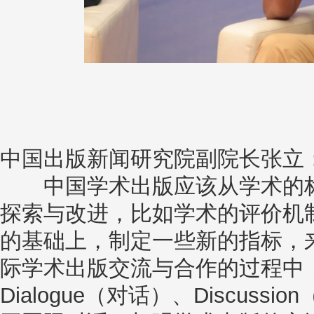
中国出版新闻研究院副院长张立
中国学术出版应该从学术的标
探索与改进，比如学术的评价机
的基础上，制定一些新的指标，
际学术出版交流与合作的过程中，
Dialogue（对话）、Discuss