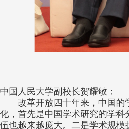
中国人民大学副校长贺耀敏：
改革开放四十年来，中国的学
化，首先是中国学术研究的学科
伍也越来越庞大。二是学术规模