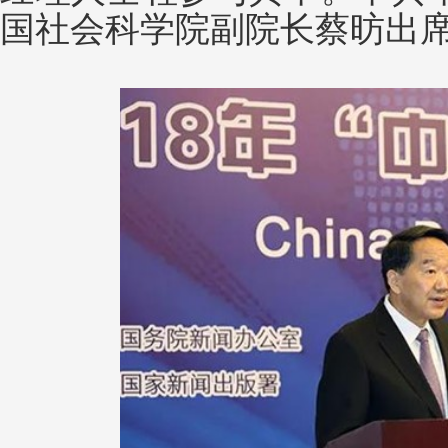
国社会科学院副院长蔡昉出