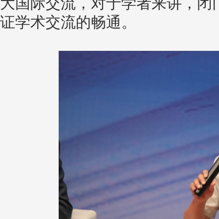
大国际交流，对于学者来讲，闭
证学术交流的畅通。