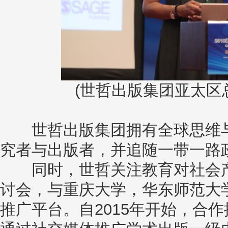
(
世哲出版集团亚太区总
世哲出版集团拥有全球思维
究者与出版者，并追随一带一路
同时，世哲关注教育对社会产
讨会，与重庆大学，华东师范大
推广平台。自2015年开始，合