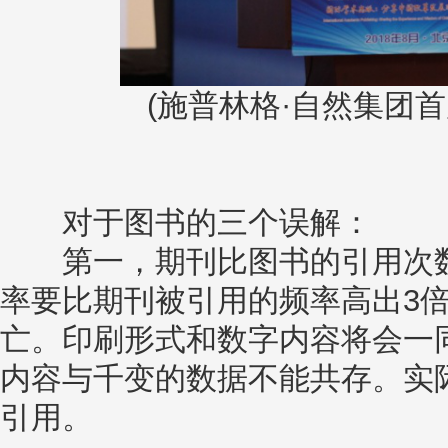
(施普林格·自然集团首
对于图书的三个误解：
第一，期刊比图书的引用次数
率要比期刊被引用的频率高出3
亡。印刷形式和数字内容将会一
内容与千变的数据不能共存。实
引用。