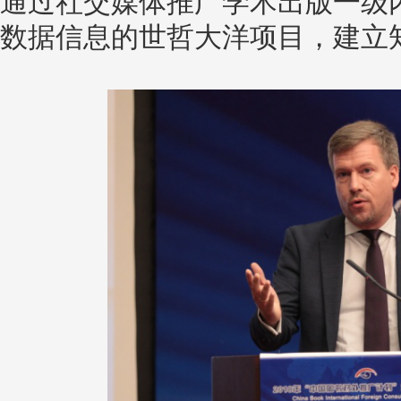
通过社交媒体推广学术出版一级
数据信息的世哲大洋项目，建立