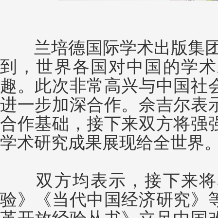
兰培德国际学术出版集团总
到，世界各国对中国的学术
趣。此次非常高兴与中国社
进一步加深合作。佘吉尔表
合作基础，接下来双方将强
学术研究成果展现给全世界
双方均表示，接下来将着
验》《当代中国经济研究》