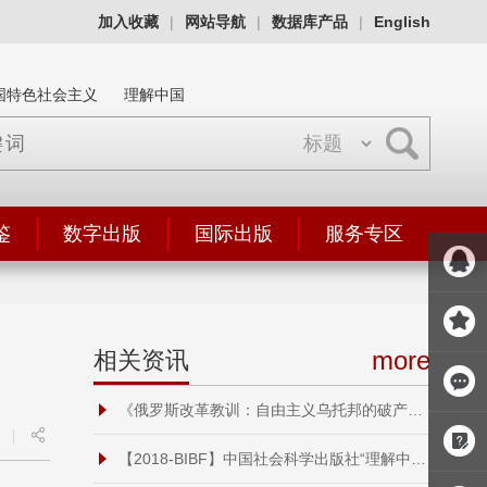
加入收藏
|
网站导航
|
数据库产品
|
English
国特色社会主义
理解中国
鉴
数字出版
国际出版
服务专区
more
相关资讯
《俄罗斯改革教训：自由主义乌托邦的破产与创造“经济奇迹”之路》中文版在京发布
|
【2018-BIBF】中国社会科学出版社“理解中国”丛书印地语版签约