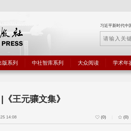
习近平新时代中
出版系列
中社智库系列
大众阅读
学术年
 |《王元骧文集》
5 14:08
(0)
(0)
|