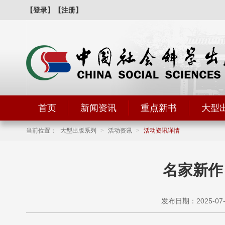
【登录】
【注册】
首页
新闻资讯
重点新书
大型
当前位置：
大型出版系列
>
活动资讯
>
活动资讯详情
名家新作
发布日期：2025-07-2