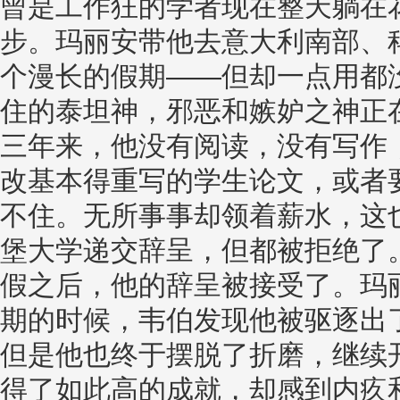
曾是工作狂的学者现在整天躺在
步。玛丽安带他去意大利南部、
个漫长的假期——但却一点用都
住的泰坦神，邪恶和嫉妒之神正
三年来，他没有阅读，没有写作
改基本得重写的学生论文，或者
不住。无所事事却领着薪水，这
堡大学递交辞呈，但都被拒绝了。
假之后，他的辞呈被接受了。玛
期的时候，韦伯发现他被驱逐出
但是他也终于摆脱了折磨，继续
得了如此高的成就，却感到内疚