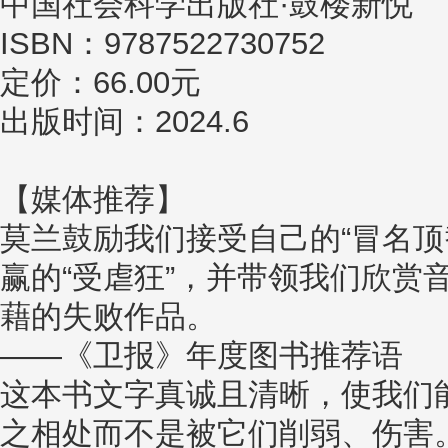
中国社会科学出版社·鼓楼新悦
ISBN：9787522730752
定价：66.00元
出版时间：2024.6
【媒体推荐】
莫兰鼓励我们接受自己的“冒名顶
赢的“受虐狂”，并带领我们欣赏
藉的失败作品。
——《卫报》年度图书推荐语
这本书文字真诚且清晰，使我们
之相处而不是被它们削弱、伤害