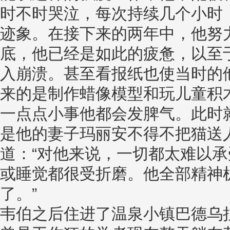
时不时哭泣，每次持续几个小时
迹象。在接下来的两年中，他努力
底，他已经是如此的疲惫，以至
入崩溃。甚至看报纸也使当时的
来的是制作蜡像模型和玩儿童积
一点点小事他都会发脾气。此时
是他的妻子玛丽安不得不把猫送人
道：“对他来说，一切都太难以
或睡觉都很受折磨。他全部精神
了。”
韦伯之后住进了温泉小镇巴德乌