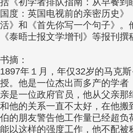
括《初学者排队指南：从早餐到
国度：英国电视前的亲密历史》
活》和《首先你写一个句子》。
《泰晤士报文学增刊》等报刊撰
书摘：
1897年１月，年仅32岁的马克
授。他是一位杰出而多产的学者
亲是一位政府官员，他从父亲那
和他的关系一直不太好，在他搬
伯的朋友警告他工作量已经超负
能以这样的强度工作，他不配被