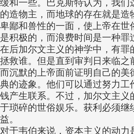
缓和一些。巴克斯特认为，我们
的造物主，而地球的存在就是造
卑鄙和兽性的一面，使上帝在世
是积极的，而浪费时间是一种罪
在后加尔文主义的神学中，有罪
拯救谁。但是直到审判日来临之
而沉默的上帝面前证明自己的美
典的迹象。他们可以通过努力工
钱产生联系。不过，加尔文主义
于琐碎的世俗娱乐。获利必须继
益。
对于韦伯来说，资本主义的动力