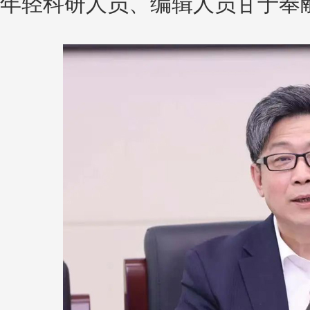
年轻科研人员、编辑人员甘于奉