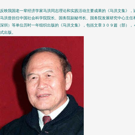
反映我国老一辈经济学家马洪同志理论和实践活动主要成果的《马洪文集》，
马洪曾担任中国社会科学院院长、国务院副秘书长、国务院发展研究中心主任
深圳）等单位历时一年组织出版的《马洪文集》，包括文章３０９篇（部），
式出版。