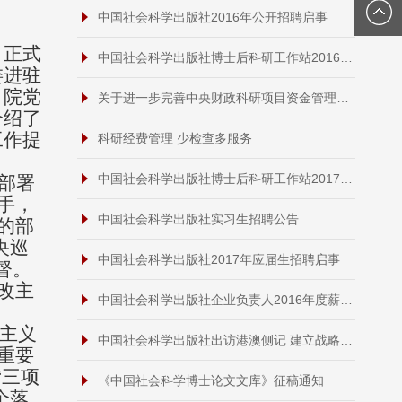
中国社会科学出版社2016年公开招聘启事
，正式
中国社会科学出版社博士后科研工作站2016年招聘启事
委进驻
，院党
关于进一步完善中央财政科研项目资金管理等政策的若干意见
介绍了
工作提
科研经费管理 少检查多服务
中国社会科学出版社博士后科研工作站2017年招聘启事
部署
手，
中国社会科学出版社实习生招聘公告
的部
央巡
中国社会科学出版社2017年应届生招聘启事
督。
改主
中国社会科学出版社企业负责人2016年度薪酬情况
主义
中国社会科学出版社出访港澳侧记 建立战略合作关系加强对港澳历史文化类图书的推广
重要
“三项
《中国社会科学博士论文文库》征稿通知
个落