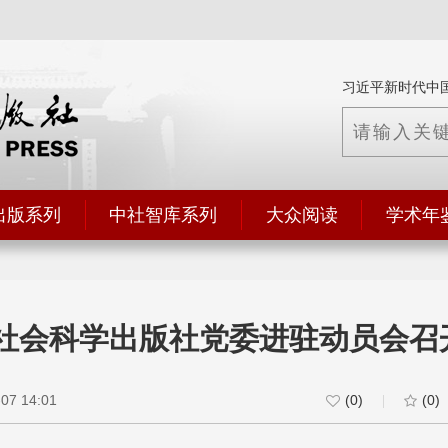
习近平新时代中
出版系列
中社智库系列
大众阅读
学术年
国社会科学出版社党委进驻动员会召
7 14:01
(0)
(0)
|