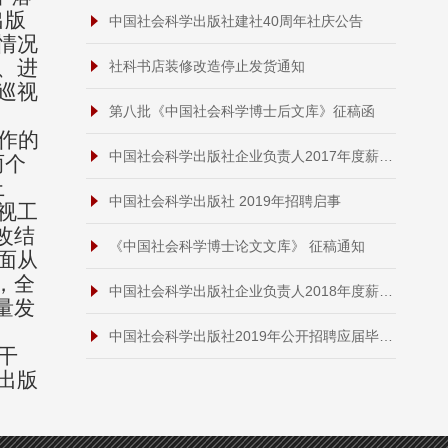
出版
中国社会科学出版社建社40周年社庆公告
情况
、进
社科书店装修改造停止发货通知
巡视
第八批《中国社会科学博士后文库》征稿函
作的
中国社会科学出版社企业负责人2017年度薪酬情况
两个
上
中国社会科学出版社 2019年招聘启事
视工
改
结
《中国社会科学博士论文文库》 征稿通知
面从
，全
中国社会科学出版社企业负责人2018年度薪酬情况
量发
中国社会科学出版社2019年公开招聘应届毕业生结果公示
干
出版