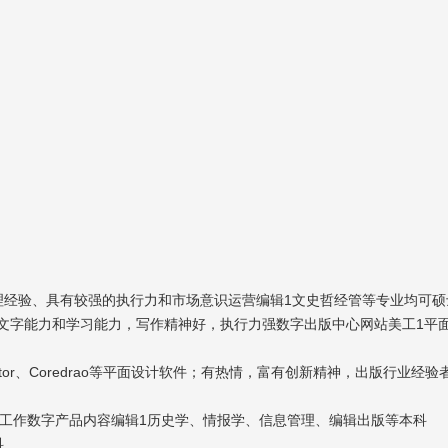
理经验、具有较强的执行力和市场意识运营编辑1文史哲经管等专业均可硕
文字能力和学习能力，写作精神好，执行力强数字出版中心网站美工1平
strator、Coredrao等平面设计软件；有热情，富有创新精神，出版行业经验
进行开发工作数字产品内容编辑1历史学、情报学、信息管理、编辑出版等本科
科