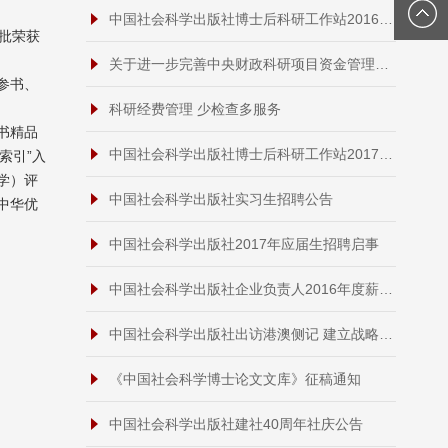
中国社会科学出版社博士后科研工作站2016年招聘启事
首批荣获
关于进一步完善中央财政科研项目资金管理等政策的若干意见
参书、
科研经费管理 少检查多服务
书精品
中国社会科学出版社博士后科研工作站2017年招聘启事
索引”入
学）评
中国社会科学出版社实习生招聘公告
中华优
中国社会科学出版社2017年应届生招聘启事
中国社会科学出版社企业负责人2016年度薪酬情况
中国社会科学出版社出访港澳侧记 建立战略合作关系加强对港澳历史文化类图书的推广
《中国社会科学博士论文文库》征稿通知
中国社会科学出版社建社40周年社庆公告