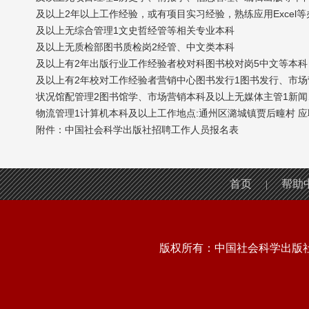
及以上2年以上工作经验，或有项目实习经验，熟练应用Excel
及以上无综合管理1文史哲经管等相关专业本科
及以上无质检部图书质检岗2经管、中文类本科
及以上有2年出版行业工作经验者校对科图书校对岗5中文等本科
及以上有2年校对工作经验者营销中心图书发行1图书发行、市
状况馆配管理2图书馆学、市场营销本科及以上无媒体主管1新
物流管理1计算机本科及以上工作地点:通州区潞城镇贾后疃村 
附件：中国社会科学出版社招聘工作人员报名表
首页
帮助
|
版权所有：中国社会科学出版