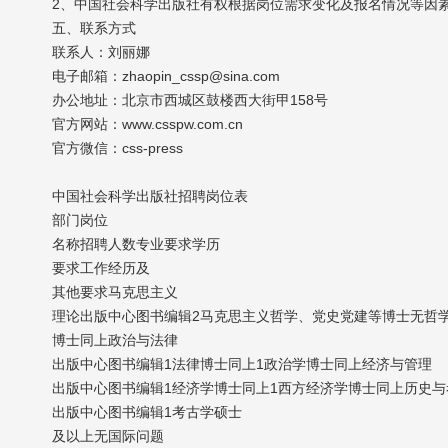
2、中国社会科学出版社有权根据岗位需求变化及报名情况等因
五、联系方式
联系人：刘丽娜
电子邮箱：zhaopin_cssp@sina.com
办公地址：北京市西城区鼓楼西大街甲158号
官方网站：www.csspw.com.cn
官方微信：css-press
中国社会科学出版社招聘岗位表
部门岗位
名称招聘人数专业要求学历
要求工作经历及
其他要求马克思主义
理论出版中心图书编辑2马克思主义哲学、党史党建等博士无哲学
博士同上政治与法律
出版中心图书编辑1法律博士同上1政治学博士同上经济与管理
出版中心图书编辑1经济学博士同上1西方经济学博士同上历史与
出版中心图书编辑1考古学硕士
及以上无国际问题