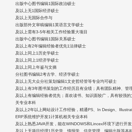
出版中心图书编辑1国际政治硕士
及以上无1国际经济硕士
及以上无国际合作与
出版部外文审稿编辑1英语言文学硕士
及以上需有3-5年相关工作经验重大项目
出版中心图书编辑1国际关系硕士
及以上有2年编辑经验者优先1法律硕士
及以上同上1历史学硕士
及以上同上1经济学硕士
及以上同上年鉴与文摘
分社图书编辑2考古学、经济学硕士
及以上无大众分社策划编辑1文史哲经管等专业均可硕士
及以上有3年图书策划的工作经历且有业绩；具有团队精神、管
及以上有编辑经验者优先；喜欢读书、知识面较广，具有较强的
关专业本科
及以上2年以上网站设计工作经验，精通PS、In Design、Illu
ERP系统维护开发1计算机相关专业本科
及以上熟悉JAVA开发，能在WINDOWS和Lincex环境下
及以上无项目经理1历史学、情报学、信息管理、编辑出版等本