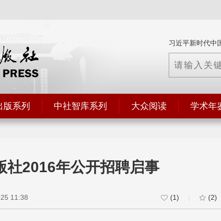
习近平新时代中
出版系列
中社智库系列
大众阅读
学术年
社2016年公开招聘启事
5 11:38
(1)
(2)
|