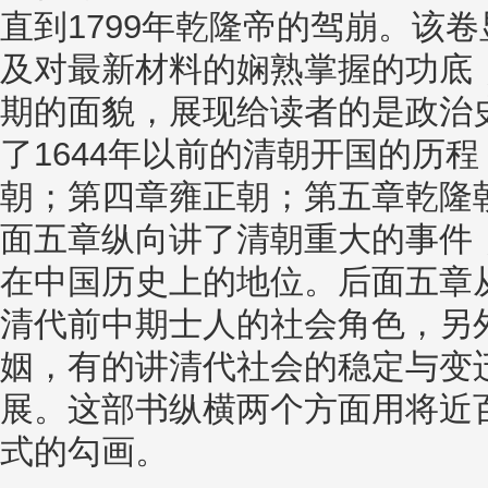
直到1799年乾隆帝的驾崩。该
及对最新材料的娴熟掌握的功底
期的面貌，展现给读者的是政治
了1644年以前的清朝开国的历
朝；第四章雍正朝；第五章乾隆朝。
面五章纵向讲了清朝重大的事件
在中国历史上的地位。后面五章
清代前中期士人的社会角色，另
姻，有的讲清代社会的稳定与变
展。这部书纵横两个方面用将近
式的勾画。