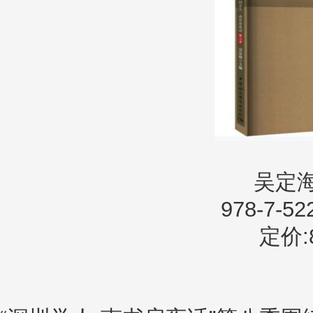
吴定海
978-7-52
定价:8