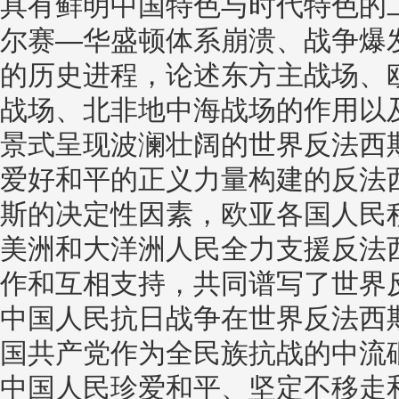
具有鲜明中国特色与时代特色的
尔赛—华盛顿体系崩溃、战争爆
的历史进程，论述东方主战场、
战场、北非地中海战场的作用以
景式呈现波澜壮阔的世界反法西
爱好和平的正义力量构建的反法
斯的决定性因素，欧亚各国人民
美洲和大洋洲人民全力支援反法
作和互相支持，共同谱写了世界
中国人民抗日战争在世界反法西
国共产党作为全民族抗战的中流
中国人民珍爱和平、坚定不移走