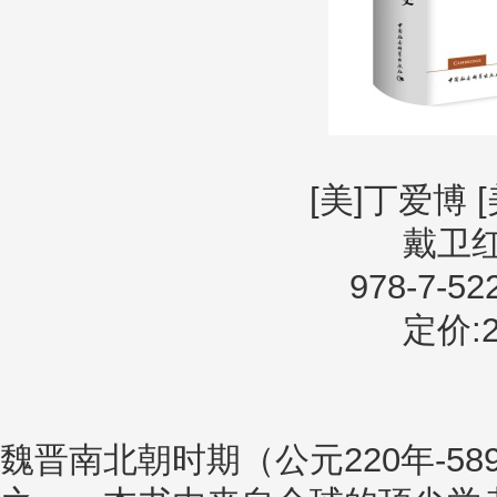
[美]丁爱博 
戴卫红
978-7-52
定价:2
魏晋南北朝时期（公元220年-5