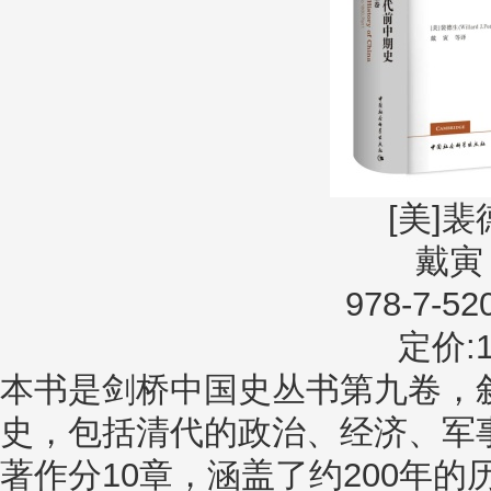
[美]裴
戴寅
978-7-52
定价:1
本书是剑桥中国史丛书第九卷，叙述
史，包括清代的政治、经济、军
著作分10章，涵盖了约200年的