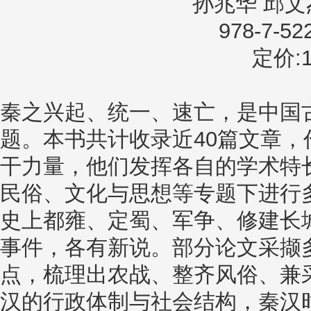
孙兆华 邱文
978-7-52
定价:1
秦之兴起、统一、速亡，是中国
题。本书共计收录近40篇文章
干力量，他们发挥各自的学术特
民俗、文化与思想等专题下进行
史上都雍、定蜀、军争、修建长
事件，各有新说。部分论文采撷
点，梳理出农战、整齐风俗、兼
汉的行政体制与社会结构，秦汉