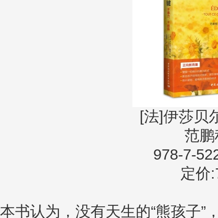
[法]伊莎贝
范鹏
978-7-52
定价:7
本书认为，没有天生的“熊孩子”