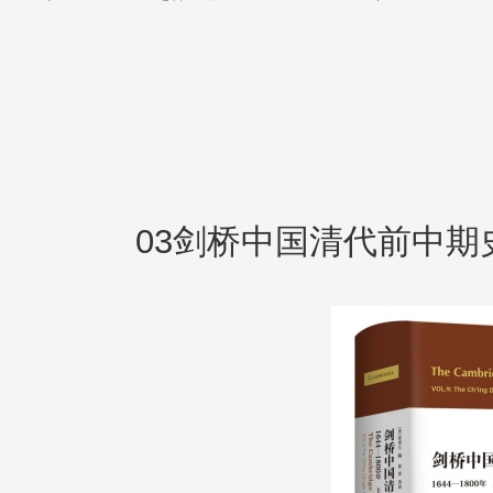
03剑桥中国清代前中期史上