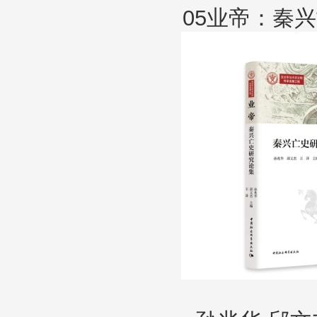
05业帝：秦