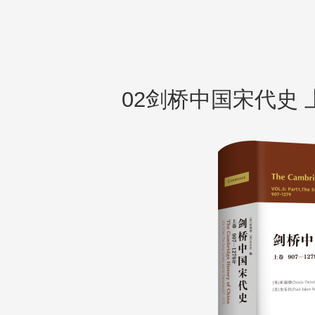
02剑桥中国宋代史 上