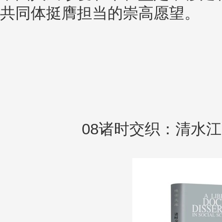
共同体挺膺担当的崇高愿望。
08诸时交织：清水