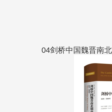
04剑桥中国魏晋南北朝