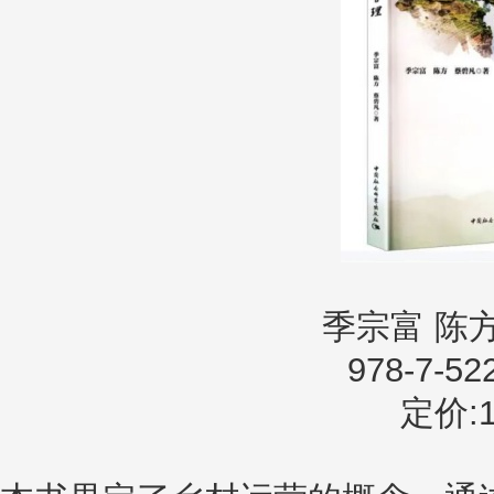
季宗富 陈方
978-7-52
定价:1