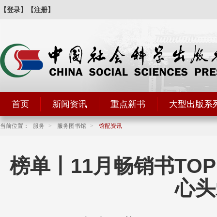
【登录】
【注册】
首页
新闻资讯
重点新书
大型出版系
当前位置：
服务
>
服务图书馆
>
馆配资讯
榜单丨11月畅销书TO
心头