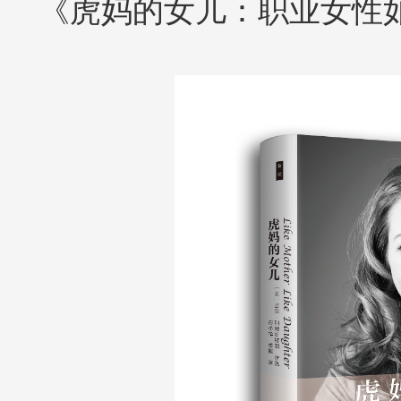
《虎妈的女儿：职业女性