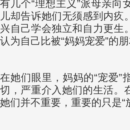
有几个“理想主义”派母亲向
儿却告诉她们无须感到内疚
兴自己学会独立和自力更生
认为自己比被“妈妈宠爱”的
在她们眼里，妈妈的“宠爱”
切，严重介入她们的生活。
她们并不重要，重要的只是“