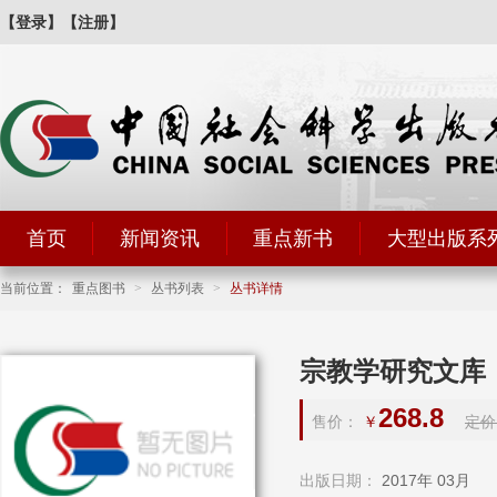
【登录】
【注册】
首页
新闻资讯
重点新书
大型出版系
当前位置：
重点图书
>
丛书列表
>
丛书详情
宗教学研究文库
268.8
售价：
￥
定价
出版日期：
2017年 03月