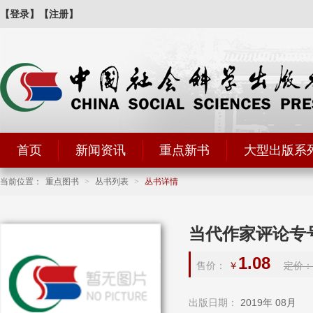
【登录】
【注册】
首页
新闻资讯
重点新书
大型出版系
当前位置：
重点图书
>
丛书列表
>
丛书详情
当代作家评论专
1.08
售价：
￥
定价：￥
出版日期：
2019年 08月