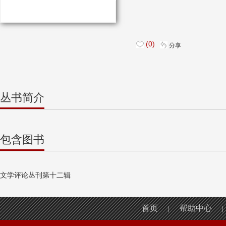
(0)
分享
丛书简介
包含图书
文学评论丛刊第十二辑
首页
帮助中心
|
|