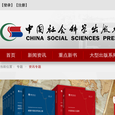
【登录】
【注册】
首页
新闻资讯
重点新书
大型出版系
当前位置：
专题
>
资讯专题