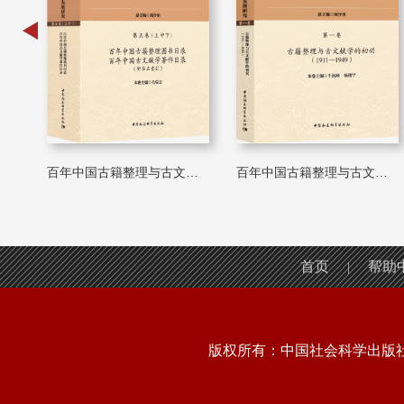
籍整理与古文献学科发...
百年中国古籍整理与古文献学科发...
百年中国古籍整理与古文献学科发...
首页
帮助
|
版权所有：中国社会科学出版