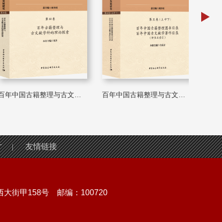
百年中国古籍整理与古文献学科发...
百年中国古籍整理与古文献学科发...
才
友情链接
|
街甲158号 邮编：100720