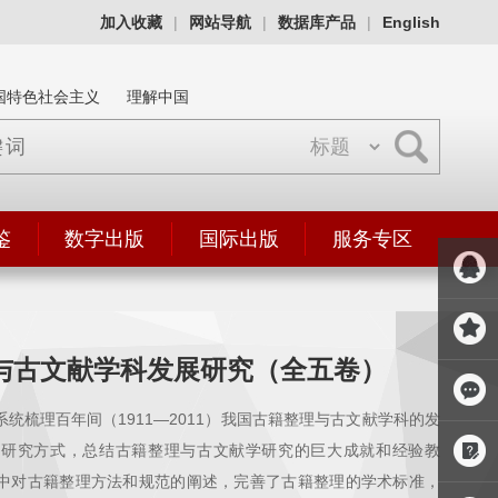
加入收藏
|
网站导航
|
数据库产品
|
English
国特色社会主义
理解中国
鉴
数字出版
国际出版
服务专区
与古文献学科发展研究（全五卷）
统梳理百年间（1911—2011）我国古籍整理与古文献学科的发
理研究方式，总结古籍整理与古文献学研究的巨大成就和经验教
中对古籍整理方法和规范的阐述，完善了古籍整理的学术标准，