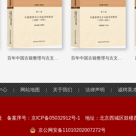
百年中国古籍整理与古文献学科发...
百年中国古籍整理与古文献学科发...
中心
网站地图
关于我们
法律声明
诚聘英
|
|
|
|
社 备案序号：
京ICP备05032912号-1
地址：北京西城区鼓楼西大
京公网安备11010202007272号