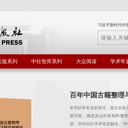
习近平新时代中
出版系列
中社智库系列
大众阅读
学术年
百年中国古籍整理
本书以学术史的形式，首次全面系
展历程，阐述其运作机制和整
训，弥补以往学术史的缺失。书