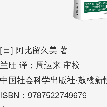
[日] 阿比留久美 著
兰旺 译；周运来 审校
中国社会科学出版社·鼓楼新
ISBN：9787522749679