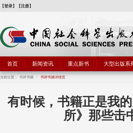
【登录】
【注册】
首页
新闻资讯
重点新书
大型出版系
当前位置：
书评书摘
>
书评书摘详情页
有时候，书籍正是我的
所》那些击