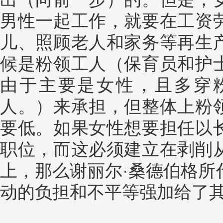
男性一起工作，就要在工资
儿、照顾老人和家务等再生
候是粉领工人（保育员和护
由于主要是女性，且多穿
人。）来承担，但整体上粉
要低。如果女性想要担任以
职位，而这必须建立在剥削
上，那么谢丽尔·桑德伯格所
动的负担和不平等强加给了