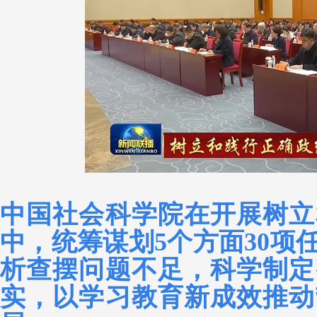
中国社会科学院在开展树立
中，统筹谋划5个方面30项
析查摆问题不足，科学制定
实，以学习教育新成效推动