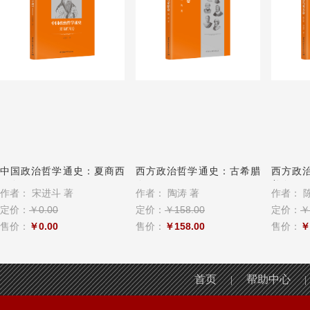
中国政治哲学通史：夏商西
西方政治哲学通史：古希腊
西方政
周卷
卷
美卷
作者：
宋进斗 著
作者：
陶涛 著
作者：
陈
定价：
￥0.00
定价：
￥158.00
定价：
￥
售价：
￥0.00
售价：
￥158.00
售价：
￥
首页
帮助中心
|
|