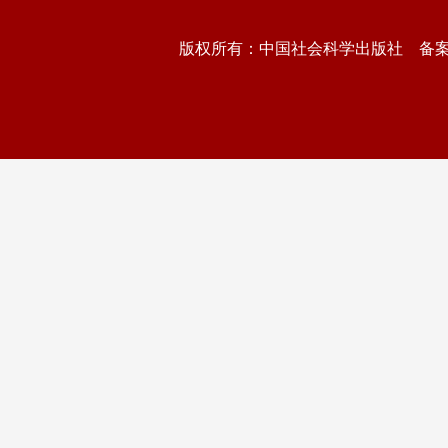
版权所有：中国社会科学出版社 备