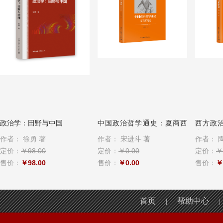
政治学：田野与中国
中国政治哲学通史：夏商西
西方政
周卷
卷
作者：
徐勇 著
作者：
宋进斗 著
作者：
陶
定价：
￥98.00
定价：
￥0.00
定价：
￥
售价：
￥98.00
售价：
￥0.00
售价：
￥
首页
帮助中心
|
|