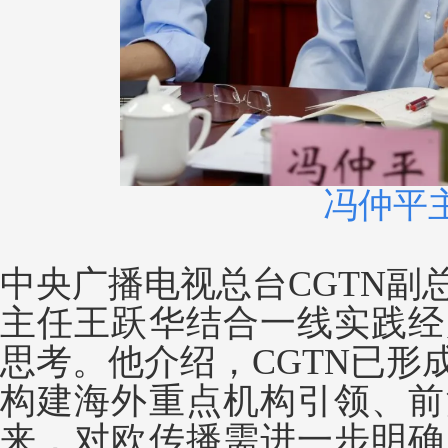
冯仲平
中央广播电视总台CGTN副
主任王跃华结合一线实践经
思考。他介绍，CGTN已形
构建海外重点机构引领、前
来，对欧传播需进一步明确