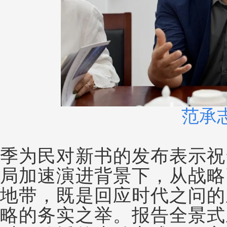
范承
季为民对新书的发布表示祝
局加速演进背景下，从战略
地带，既是回应时代之问的
略的务实之举。报告全景式