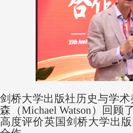
剑桥大学出版社历史与学术
森（Michael Watson
高度评价英国剑桥大学出版