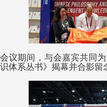
会议期间，与会嘉宾共同为
识体系丛书》揭幕并合影留