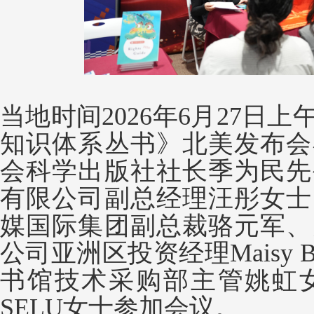
当地时间2026年6月27日
知识体系丛书》北美发布会
会科学出版社社长季为民先
有限公司副总经理汪彤女士
媒国际集团副总裁骆元军、
公司亚洲区投资经理Maisy 
书馆技术采购部主管姚虹
SELU女士参加会议。